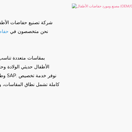
نحن متخصصون في
حفاض
الأطفال حديثي الولادة وح
وطبق
كاملة تشمل نطاق المقاسات، و