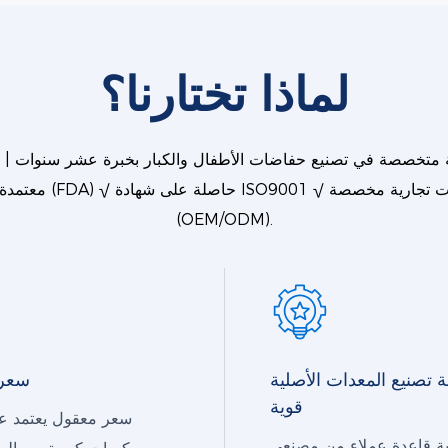
لماذا تختارنا؟
(OEM/ODM).
 تصنيع المعدات الأصلية
سعر 
قوية
سعر معقول يعتمد ع
ية قاعدة عملاء من مصنعي