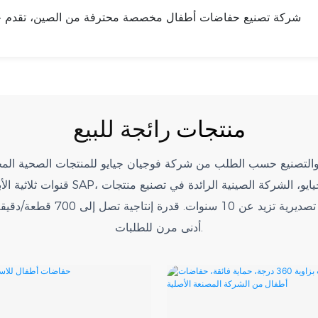
شركة تصنيع حفاضات أطفال مخصصة محترفة من الصين، تقدم خدما
منتجات
رائجة للبيع
م والتصنيع حسب الطلب من شركة فوجيان جيايو للمنتجات الصحية ال
النظافة الأصلية/التصميم وال
أدنى مرن للطلبات.