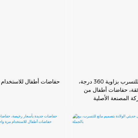
نظام مانع للتسرب بزاوية 360 درجة،
حفاضات أطفال للاستخدام 
ئقة، حفاضات أطفال من
كة المصنعة الأصلية