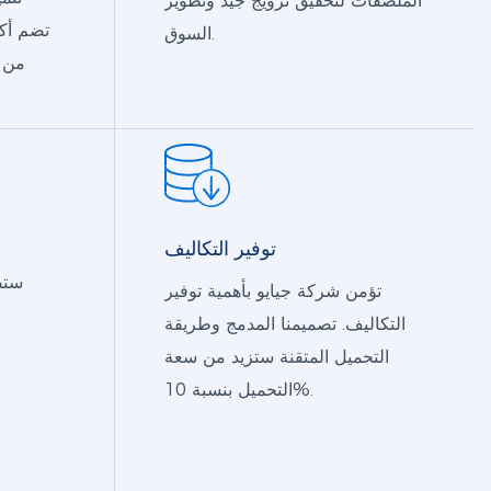
الملصقات لتحقيق ترويج جيد وتطوير
السوق.
توفير التكاليف
ستض
تؤمن شركة جيايو بأهمية توفير
التكاليف. تصميمنا المدمج وطريقة
التحميل المتقنة ستزيد من سعة
التحميل بنسبة 10%.