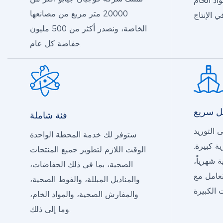
اد الخام
20000 متر مربع من مصانعها
الخاصة، ونصدر أكثر من 500 مليون
حفاضة كل عام.
ل سريع
فئة شاملة
ى التوريد
ستوفر لك خدمة المحطة الواحدة
ة كبيرة.
الوقت اللازم لتطوير جميع المنتجات
ن 100 حاوية شهرياً،
الصحية، بما في ذلك الحفاضات،
تعامل مع
والمناديل المبللة، والفوط الصحية،
والمفارش الصحية، والمواد الخام،
وما إلى ذلك.