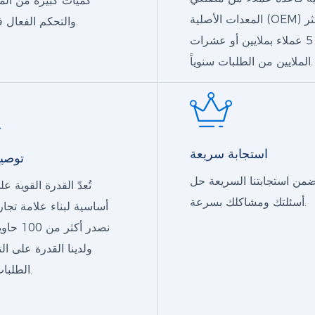
كميات كبيرة من المو
المعدات الأصلية (OEM) تضم أكثر
والتحكم الفعال في الإنتاج.
من 5 عملاء بملايين أو عشرات
الملايين من الطلبات سنوياً.
استجابة سريعة
توصي
من استجابتنا السريعة حل
تُعدّ القدرة القوية عل
أسئلتك ومشاكلك بسرعة.
أساسية لبناء علامة تجاري
نصدر أكثر م
ولدينا القدرة على ال
الطلبات الكبيرة.