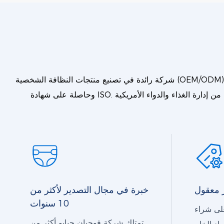
شركة رائدة في تصنيع منتجات النظافة الشخصية (OEM/ODM) | شريك موثوق به لعلامات تجارية عالمية في مجال النظافة. شركة متخصصة في تصنيع حفاضات الأطفال والكبار بخبرة عشر سنوات
وحاصلة على شهادة ISO. معتمدة من إدارة الغذاء والدواء الأمريكية (FDA) √ حاصلة على شهادة ISO9001 √ في أكثر من 164 دولة √ 18 خط إنتاج. حلول تغليف وعلامات تجارية مخصصة
معقول
خبرة في مجال التصدير لأكثر من
10 سنوات
لى شراء
تمتلك شركة فوجيان جيايو أكثر من