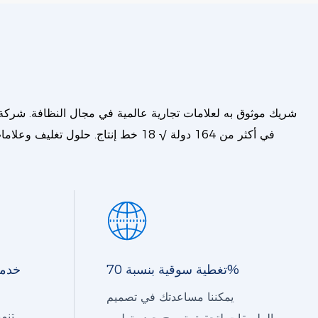
تغطية سوقية بنسبة 70%
خدمة
يمكننا مساعدتك في تصميم
تنم