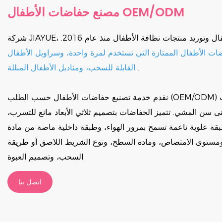
مصنع حفاضات الأطفال OEM/ODM
شركة JIAYUE، شركة تصنيع حفاضات الأطفال وتوريد منتجات نظافة الأطفال منذ عام 2016.
ات الأطفال الممتازة التي تستخدم لمرة واحدة، وسراويل الأطفال
.
القابلة للسحب، ومناديل الأطفال المبللة
نقدم خدمة تصنيع حفاضات الأطفال حسب الطلب (OEM/ODM) بمقاسات متعددة تناسب
تى سن المشي. تتميز الحفاضات بتصميم ثلاثي الأبعاد مانع للتسرب،
ة علوية ناعمة تسمح بمرور الهواء، وطبقة داخلية ماصة من مادة SAP. نوفر خدمة تخصيص
مستوى الامتصاص، ومادة السطح، ونوع الشريط اللاصق أو طريقة
السحب، وتصميم العبوة.
اتصل بنا