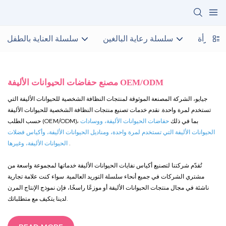
 بالمرأة
سلسلة رعاية البالغين
سلسلة العناية بالطفل
مصنع حفاضات الحيوانات الأليفة OEM/ODM
جيايو، الشركة المصنعة الموثوقة لمنتجات النظافة الشخصية للحيوانات الأليفة التي
تستخدم لمرة واحدة. نقدم خدمات تصنيع منتجات النظافة الشخصية للحيوانات الأليفة
حسب الطلب (OEM/ODM)، بما في ذلك
حفاضات الحيوانات الأليفة، ووسادات
الحيوانات الأليفة التي تستخدم لمرة واحدة، ومناديل الحيوانات الأليفة، وأكياس فضلات
.
الحيوانات الأليفة، وغيرها
تُقدّم شركتنا لتصنيع أكياس نفايات الحيوانات الأليفة خدماتها لمجموعة واسعة من
مشتري الشركات في جميع أنحاء سلسلة التوريد العالمية. سواء كنت علامة تجارية
ناشئة في مجال منتجات الحيوانات الأليفة أو موزعًا راسخًا، فإن نموذج الإنتاج المرن
لدينا يتكيف مع متطلباتك.