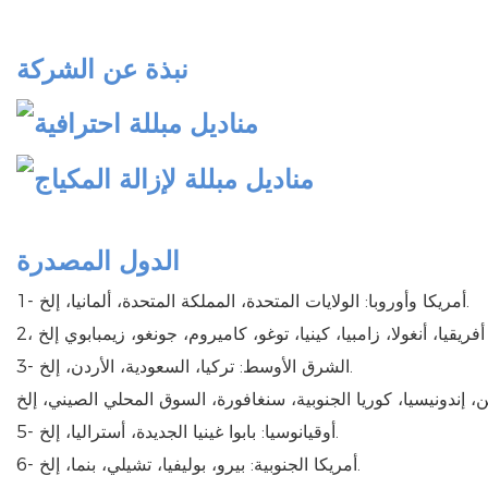
نبذة عن الشركة
الدول المصدرة
1- أمريكا وأوروبا: الولايات المتحدة، المملكة المتحدة، ألمانيا، إلخ.
3- الشرق الأوسط: تركيا، السعودية، الأردن، إلخ.
5- أوقيانوسيا: بابوا غينيا الجديدة، أستراليا، إلخ.
6- أمريكا الجنوبية: بيرو، بوليفيا، تشيلي، بنما، إلخ.