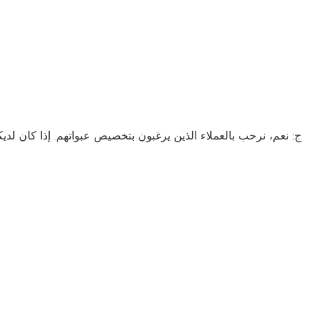
ج: نعم، نرحب بالعملاء الذين يرغبون بتخصيص عبواتهم. إذا كان لديك