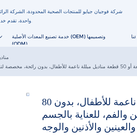
شركة فوجيان جيايو للمنتجات الصحية المحدودة، الشركة الرا
واحدة، تقدم خدمات تصنيع المعدات الأصلية/تصميم المعدات الأصلية المرنة.
نا
خدمة تصنيع المعدات الأصلية (OEM) وتصميمها
(ODM)
منادي
ائحة، مخصصة لتنظيف اليدين والفم، للعناية بالجسم والعينين والأذنين والوجه
80 قطعة أو 50 قطعة مناديل مبللة ناعمة للأطفال، بدون
والفم، للعناية بالجسم
والعينين والأذنين والوجه