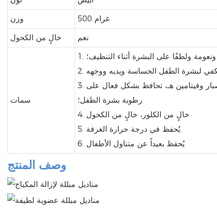
500 غرام
وزن
نعم
خالٍ من الكحول
ونعومة ولطفًا على البشرة أثناء التنظيف؛
 يكفي لبشرة الطفل الحساسة ويديه ووجهه
3. تركيبة طبيعية مضادة للحساسية، تحتوي على الصبار وفيتامين هـ، تحافظ بشكل فعال على
رطوبة بشرة الطفل؛
سمات
4. خالٍ من الكلور، خالٍ من الكحول
5. يُحفظ في درجة حرارة الغرفة.
6. يُحفظ بعيداً عن متناول الأطفال
وصف المنتج