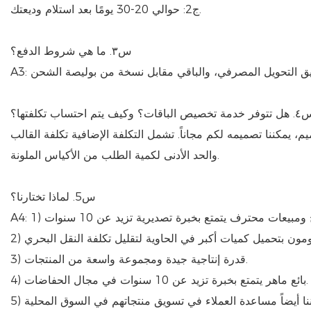
ج2: حوالي 20-30 يومًا بعد استلام وديعتك.
س٣. ما هي شروط الدفع؟
تخصيص الباقات؟ وكيف يتم احتساب تكلفتها؟
م، يمكننا تصميمه لكم مجاناً. تشمل التكلفة الإضافية تكلفة القالب
والحد الأدنى لكمية الطلب من الأكياس الملونة.
س5. لماذا تختارنا؟
3) قدرة إنتاجية جيدة ومجموعة واسعة من المنتجات.
4) بائع ماهر يتمتع بخبرة تزيد عن 10 سنوات في مجال الحفاضات.