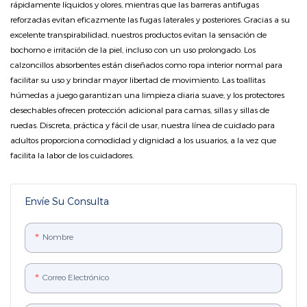
rápidamente líquidos y olores, mientras que las barreras antifugas
reforzadas evitan eficazmente las fugas laterales y posteriores. Gracias a su
excelente transpirabilidad, nuestros productos evitan la sensación de
bochorno e irritación de la piel, incluso con un uso prolongado. Los
calzoncillos absorbentes están diseñados como ropa interior normal para
facilitar su uso y brindar mayor libertad de movimiento. Las toallitas
húmedas a juego garantizan una limpieza diaria suave, y los protectores
desechables ofrecen protección adicional para camas, sillas y sillas de
ruedas. Discreta, práctica y fácil de usar, nuestra línea de cuidado para
adultos proporciona comodidad y dignidad a los usuarios, a la vez que
facilita la labor de los cuidadores.
Envíe Su Consulta
Nombre
Correo Electrónico