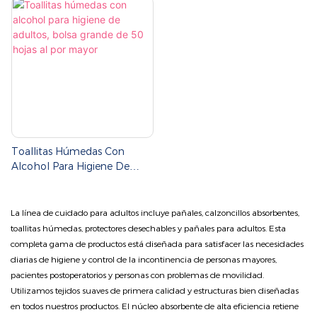
Boca. Pañuelos Húmedos
Sin Perfume.
Especiales.
Toallitas Húmedas Con
Alcohol Para Higiene De
Adultos, Bolsa Grande De 50
Hojas Al Por Mayor
La línea de cuidado para adultos incluye pañales, calzoncillos absorbentes,
toallitas húmedas, protectores desechables y pañales para adultos. Esta
completa gama de productos está diseñada para satisfacer las necesidades
diarias de higiene y control de la incontinencia de personas mayores,
pacientes postoperatorios y personas con problemas de movilidad.
Utilizamos tejidos suaves de primera calidad y estructuras bien diseñadas
en todos nuestros productos. El núcleo absorbente de alta eficiencia retiene