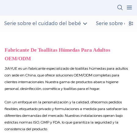
Serie sobre el cuidado del bebé
Serie sobre el c
Fabricante De Toallitas Húmedas Para Adultos
OEM/ODM
JIAYUE es un fabricante especializado de toallitas húmedas para adultos
con sede en China, que ofrece soluciones OEM/ODM completas para
clientes internacionales. Nuestra gama de productos abarca higiene
personal, desinfección, cosmética y toallitas para el hogar.
Con un enfoque en la personalización y la calidad, ofrecemos pedidos
flexibles, etiquetado privado y formulaciones a medida para satisfacer las
diferentes demandas del mercado. Nuestras instalaciones operan bajo
estrictas normas ISO, GMP y FDA, lo que garantiza la seguridad y la
consistencia del producto.