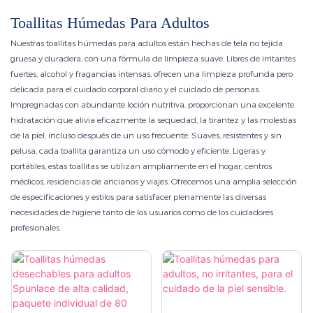
Toallitas Húmedas Para Adultos
Nuestras toallitas húmedas para adultos están hechas de tela no tejida
gruesa y duradera, con una fórmula de limpieza suave. Libres de irritantes
fuertes, alcohol y fragancias intensas, ofrecen una limpieza profunda pero
delicada para el cuidado corporal diario y el cuidado de personas.
Impregnadas con abundante loción nutritiva, proporcionan una excelente
hidratación que alivia eficazmente la sequedad, la tirantez y las molestias
de la piel, incluso después de un uso frecuente. Suaves, resistentes y sin
pelusa, cada toallita garantiza un uso cómodo y eficiente. Ligeras y
portátiles, estas toallitas se utilizan ampliamente en el hogar, centros
médicos, residencias de ancianos y viajes. Ofrecemos una amplia selección
de especificaciones y estilos para satisfacer plenamente las diversas
necesidades de higiene tanto de los usuarios como de los cuidadores
profesionales.