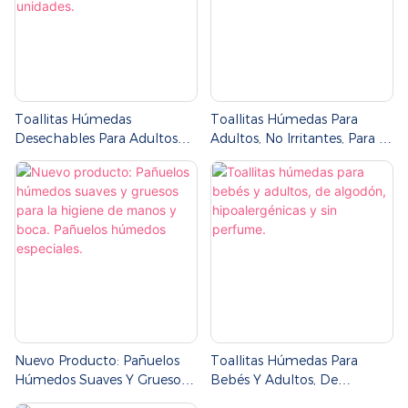
Toallitas Húmedas
Toallitas Húmedas Para
Desechables Para Adultos
Adultos, No Irritantes, Para El
Spunlace De Alta Calidad,
Cuidado De La Piel Sensible.
Paquete Individual De 80
Unidades.
Nuevo Producto: Pañuelos
Toallitas Húmedas Para
Húmedos Suaves Y Gruesos
Bebés Y Adultos, De
Para La Higiene De Manos Y
Algodón, Hipoalergénicas Y