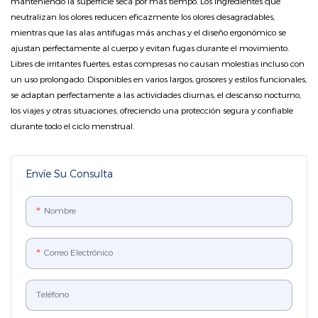
manteniendo la superficie seca por más tiempo. Los ingredientes que
neutralizan los olores reducen eficazmente los olores desagradables,
mientras que las alas antifugas más anchas y el diseño ergonómico se
ajustan perfectamente al cuerpo y evitan fugas durante el movimiento.
Libres de irritantes fuertes, estas compresas no causan molestias incluso con
un uso prolongado. Disponibles en varios largos, grosores y estilos funcionales,
se adaptan perfectamente a las actividades diurnas, el descanso nocturno,
los viajes y otras situaciones, ofreciendo una protección segura y confiable
durante todo el ciclo menstrual.
Envíe Su Consulta
Nombre
Correo Electrónico
Teléfono