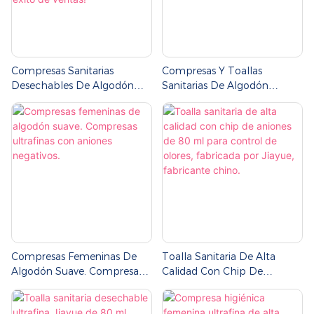
Compresas Sanitarias
Compresas Y Toallas
Desechables De Algodón
Sanitarias De Algodón
Baratas De Fábrica Para
Orgánico De Marca Propia
Mujeres, Toallas Sanitarias
Para La Menstruación, ¡un
Éxito De Ventas!
Compresas Femeninas De
Toalla Sanitaria De Alta
Algodón Suave. Compresas
Calidad Con Chip De
Ultrafinas Con Aniones
Aniones De 80 Ml Para
Negativos.
Control De Olores, Fabricada