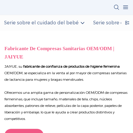
Serie sobre el cuidado del bebé
Serie sobre el c
Fabricante De Compresas Sanitarias OEM/ODM |
JAIYUE
JAIYUE, su
fabricante de confianza de productos de higiene femenina
OEM/ODM, se especializa en la venta al por mayor de compresas sanitarias
de lactancia para mujeres y bragas menstruales.
Ofrecemos una amplia gama de personalización OEM/ODM de compresas
femeninas, que incluye tamaño, materiales de tela, chips, núcleos
absorbentes, patrones de relieve, películas de la capa posterior, papeles de
liberación y embalaje, lo que le ayuda a crear productos distintivos y
competitivos.