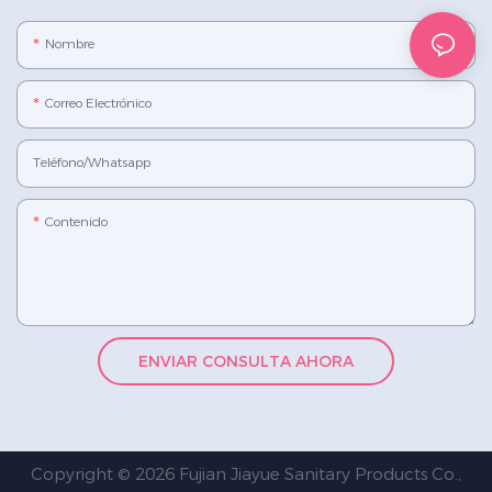
Nombre
Correo Electrónico
Teléfono/whatsapp
Contenido
ENVIAR CONSULTA AHORA
Copyright © 2026 Fujian Jiayue Sanitary Products Co.,