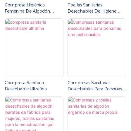
Compresa Higiénica
Toallas Sanitarias
Femenina De Algodón
Desechables De Higiene
Orgánico Con Iones
Femenina Premium Al Por
Negativos, 420 Mm
Mayor De Jiayue
Compresa Sanitaria
Compresas Sanitarias
Desechable Ultrafina
Desechables Para Personas
Con Piel Sensible.