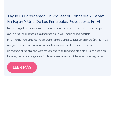
Jiayue Es Considerado Un Proveedor Confiable Y Capaz
En Fujian Y Uno De Los Principales Proveedores En El
Mercado Local.
Nos enorgullece nuestra amplia experiencia y nuestra capacidad para
ayudar a los clientes a aumentar sus volúmenes de pedido,
manteniendo una calidad constante y una sólida colaboración. Hemos
apoyado con éxito a varios clientes, desde pedidos de un solo
contenedor hasta convertirse en marcas reconocidas en sus mercados
locales, llegando algunos incluso a ser marcas líderes en sus regiones.
LEER MÁS