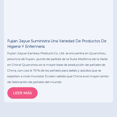
Fujian Jiayue Suministra Una Variedad De Productos De
Higiene Y Enfermería.
Fujian Jiayue Sanitary Products Co., Ltd. se encuentra en Quanzhou,
provincia de Fujian, ¡punto de partida de la Ruta Marítima de la Seda
en China! Quanzhou es la mayor base de producción de pañales de
China, con casi el 70 % de los pañales para bebés y adultos que se
exportan a nivel mundial. Es bien sabido que China es el mayor centro
de fabricación de pañales del mundo.
LEER MÁS