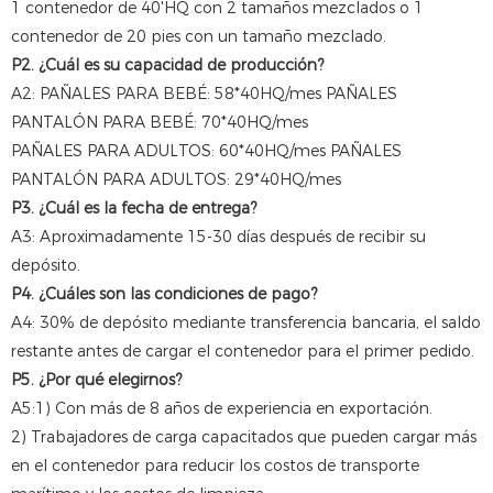
1 contenedor de 40'HQ con 2 tamaños mezclados o 1
contenedor de 20 pies con un tamaño mezclado.
P2. ¿Cuál es su capacidad de producción?
A2: PAÑALES PARA BEBÉ: 58*40HQ/mes PAÑALES
PANTALÓN PARA BEBÉ: 70*40HQ/mes
PAÑALES PARA ADULTOS: 60*40HQ/mes PAÑALES
PANTALÓN PARA ADULTOS: 29*40HQ/mes
P3. ¿Cuál es la fecha de entrega?
A3: Aproximadamente 15-30 días después de recibir su
depósito.
P4. ¿Cuáles son las condiciones de pago?
A4: 30% de depósito mediante transferencia bancaria, el saldo
restante antes de cargar el contenedor para el primer pedido.
P5. ¿Por qué elegirnos?
A5:1) Con más de 8 años de experiencia en exportación.
2) Trabajadores de carga capacitados que pueden cargar más
en el contenedor para reducir los costos de transporte