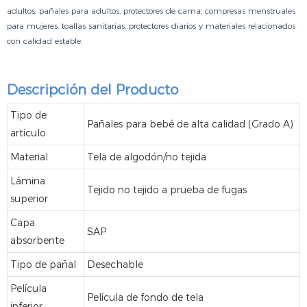
adultos, pañales para adultos, protectores de cama, compresas menstruales
para mujeres, toallas sanitarias, protectores diarios y materiales relacionados
con calidad estable.
Descripción del Producto
Tipo de
Pañales para bebé de alta calidad (Grado A)
artículo
Material
Tela de algodón/no tejida
Lámina
Tejido no tejido a prueba de fugas
superior
Capa
SAP
absorbente
Tipo de pañal
Desechable
Película
Película de fondo de tela
inferior