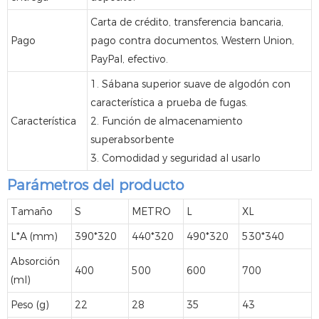
Carta de crédito, transferencia bancaria,
Pago
pago contra documentos, Western Union,
PayPal, efectivo.
1. Sábana superior suave de algodón con
característica a prueba de fugas.
Característica
2. Función de almacenamiento
superabsorbente
3. Comodidad y seguridad al usarlo
Parámetros del producto
Tamaño
S
METRO
L
XL
L*A (mm)
390*320
440*320
490*320
530*340
Absorción
400
500
600
700
(ml)
Peso (g)
22
28
35
43