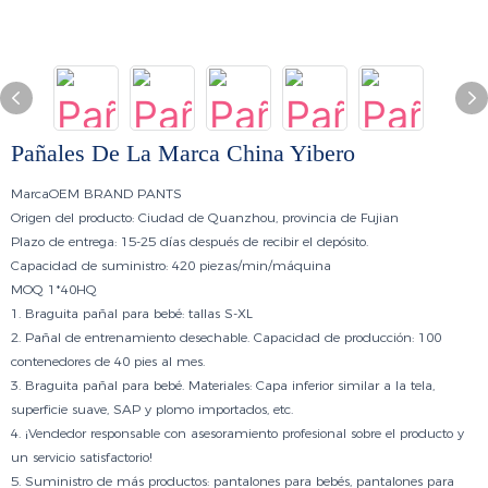
Pañales De La Marca China Yibero
Marca
OEM BRAND PANTS
Origen del producto:
Ciudad de Quanzhou, provincia de Fujian
Plazo de entrega:
15-25 días después de recibir el depósito.
Capacidad de suministro:
420 piezas/min/máquina
MOQ
1*40HQ
1. Braguita pañal para bebé: tallas S-XL
2. Pañal de entrenamiento desechable. Capacidad de producción: 100
contenedores de 40 pies al mes.
3. Braguita pañal para bebé. Materiales: Capa inferior similar a la tela,
superficie suave, SAP y plomo importados, etc.
4. ¡Vendedor responsable con asesoramiento profesional sobre el producto y
un servicio satisfactorio!
5. Suministro de más productos: pantalones para bebés, pantalones para