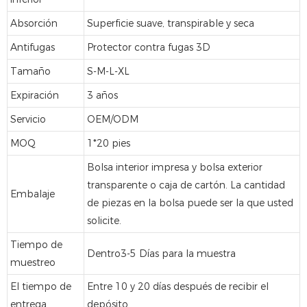
Absorción
Superficie suave, transpirable y seca
Antifugas
Protector contra fugas 3D
Tamaño
S-M-L-XL
Expiración
3 años
Servicio
OEM/ODM
MOQ
1*20 pies
Bolsa interior impresa y bolsa exterior
transparente o caja de cartón. La cantidad
Embalaje
de piezas en la bolsa puede ser la que usted
solicite.
Tiempo de
Dentro
3-5
Días para la muestra
muestreo
El tiempo de
Entre 10 y 20 días después de recibir el
entrega
depósito.