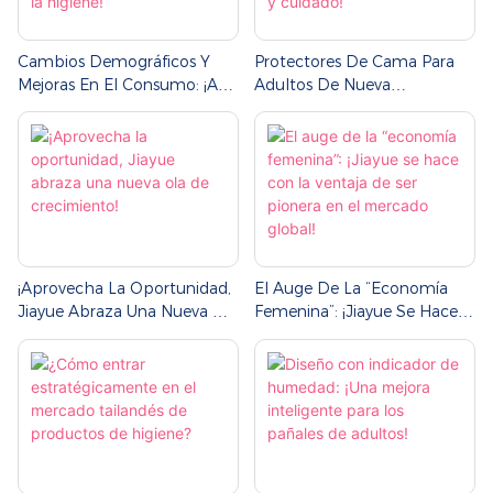
Cambios Demográficos Y
Protectores De Cama Para
Mejoras En El Consumo: ¡Asia
Adultos De Nueva
Central Desata El Potencial
Generación De Jiayue: ¡un
Del Mercado De La Higiene!
Nuevo Nivel De Comodidad
Y Cuidado!
¡Aprovecha La Oportunidad,
El Auge De La “economía
Jiayue Abraza Una Nueva Ola
Femenina”: ¡Jiayue Se Hace
De Crecimiento!
Con La Ventaja De Ser
Pionera En El Mercado
Global!